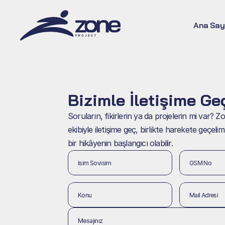
Ana Say
Bizimle İletişime Ge
Soruların, fikirlerin ya da projelerin mi var? Z
ekibiyle iletişime geç, birlikte harekete geçelim. 
bir hikâyenin başlangıcı olabilir.