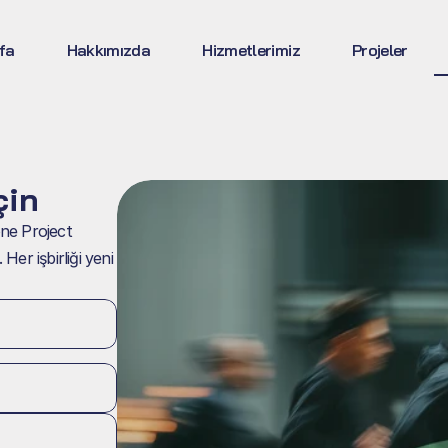
fa
Hakkımızda
Hizmetlerimiz
Projeler
çin
one Project 
Her işbirliği yeni 