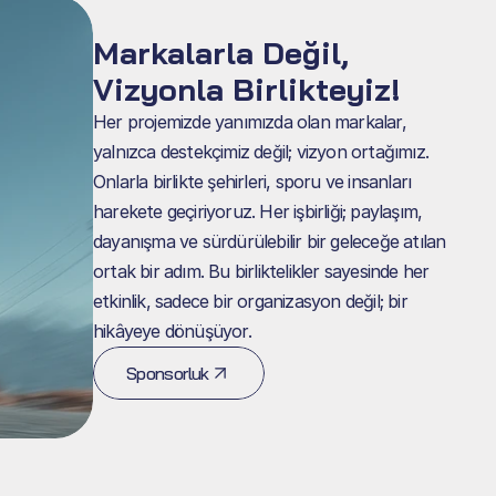
Markalarla Değil, 
Vizyonla Birlikteyiz!
Her projemizde yanımızda olan markalar, 
yalnızca destekçimiz değil; vizyon ortağımız. 
Onlarla birlikte şehirleri, sporu ve insanları 
harekete geçiriyoruz. Her işbirliği; paylaşım, 
dayanışma ve sürdürülebilir bir geleceğe atılan 
ortak bir adım. Bu birliktelikler sayesinde her 
etkinlik, sadece bir organizasyon değil; bir 
hikâyeye dönüşüyor.
Sponsorluk