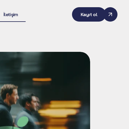
İletişim
Kayıt ol